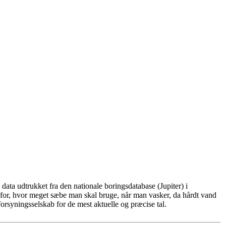
ata udtrukket fra den nationale boringsdatabase (Jupiter) i
for, hvor meget sæbe man skal bruge, når man vasker, da hårdt vand
rsyningsselskab for de mest aktuelle og præcise tal.