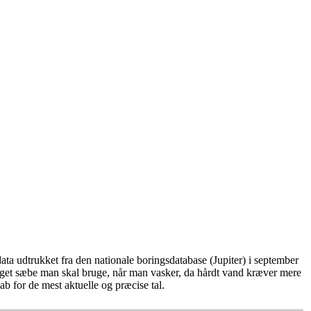
ta udtrukket fra den nationale boringsdatabase (Jupiter) i september
eget sæbe man skal bruge, når man vasker, da hårdt vand kræver mere
b for de mest aktuelle og præcise tal.