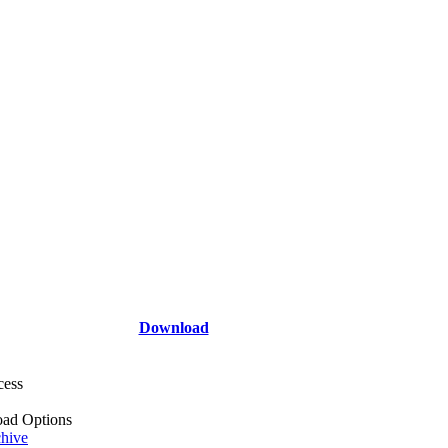
Download
cess
ad Options
hive