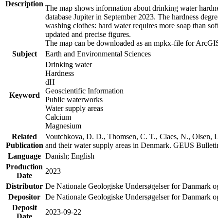
Description
The map shows information about drinking water hardness
database Jupiter in September 2023. The hardness degre
washing clothes: hard water requires more soap than sof
updated and precise figures.
The map can be downloaded as an mpkx-file for ArcGIS
Subject
Earth and Environmental Sciences
Drinking water
Hardness
dH
Geoscientific Information
Keyword
Public waterworks
Water supply areas
Calcium
Magnesium
Related
Voutchkova, D. D., Thomsen, C. T., Claes, N., Olsen, L.
Publication
and their water supply areas in Denmark. GEUS Bulletin
Language
Danish; English
Production
2023
Date
Distributor
De Nationale Geologiske Undersøgelser for Danmark 
Depositor
De Nationale Geologiske Undersøgelser for Danmark o
Deposit
2023-09-22
Date