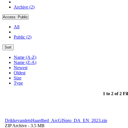
Archive (2)
Access:
Public
All
Public (2)
Sort
Name (A-Z)
Name (Z-A)
Newest
Oldest
Size
Type
1 to 2 of 2 Fi
DrikkevandetsHaardhed_ArcGISpro_DA_EN_2023.zip
ZIP Archive
- 3.5 MB