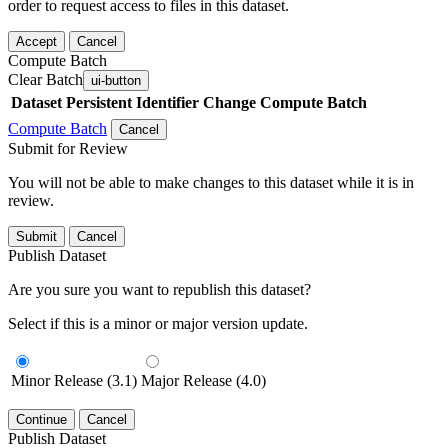
order to request access to files in this dataset.
Accept
Cancel
Compute Batch
Clear Batch
ui-button
Dataset
Persistent Identifier
Change Compute Batch
Compute Batch
Cancel
Submit for Review
You will not be able to make changes to this dataset while it is in
review.
Submit
Cancel
Publish Dataset
Are you sure you want to republish this dataset?
Select if this is a minor or major version update.
Minor Release (3.1)
Major Release (4.0)
Continue
Cancel
Publish Dataset