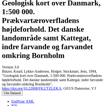
Geologisk kort over Danmark,
1:500 000.
Prækvartæroverfladens
højdeforhold. Det danske
landområde samt Kattegat,
indre farvande og farvandet
omkring Bornholm
Version 3.0
Binzer, Knud; Lykke-Andersen, Holger; Stockmarr, Jens, 1994,
"Geologisk kort over Danmark, 1:500 000. Prækvartæroverfladens
højdeforhold. Det danske landområde samt Kattegat, indre farvande
og farvandet omkring Bornholm",
https://doi.org/10.22008/FK2/TZLEKA
, GEUS Dataverse, V3
Cite Dataset
EndNote XML
RIS