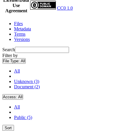
License/Data
Use
CC0 1.0
Agreement
Files
Metadata
Terms
Versions
Search
Filter by
File Type:
All
All
Unknown (3)
Document (2)
Access:
All
All
Public (5)
Sort