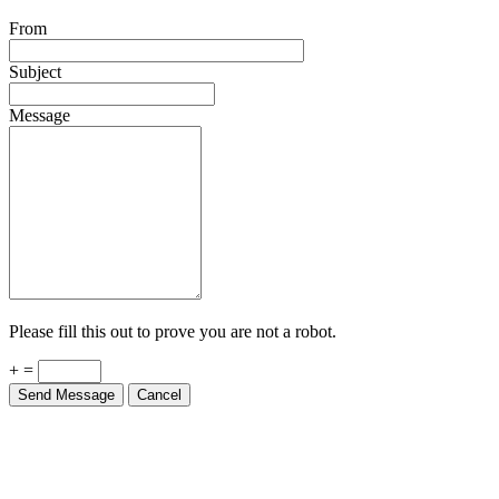
From
Subject
Message
Please fill this out to prove you are not a robot.
+ =
Send Message
Cancel