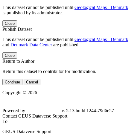
This dataset cannot be published until
Geological Maps - Denmark
is published by its administrator.
Close
Publish Dataset
This dataset cannot be published until
Geological Maps - Denmark
and
Denmark Data Center
are published.
Close
Return to Author
Return this dataset to contributor for modification.
Continue
Cancel
Copyright © 2026
Powered by
v. 5.13 build 1244-79d6e57
Contact GEUS Dataverse Support
To
GEUS Dataverse Support